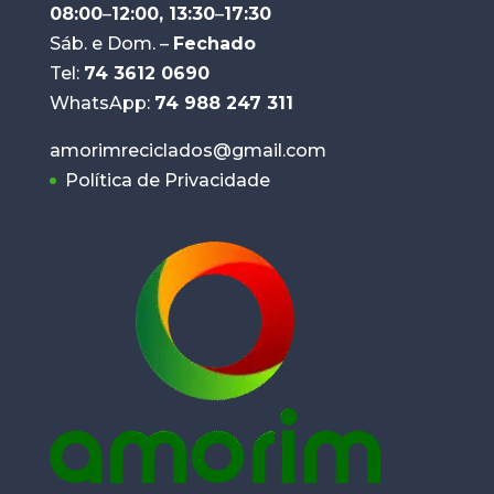
08:00
–
12:00, 13:30
–
17:30
Sáb. e Dom. –
Fechado
Tel:
74 3612 0690
WhatsApp:
74 988 247 311
amorimreciclados@gmail.com
Política de Privacidade