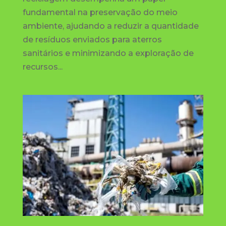
fundamental na preservação do meio
ambiente, ajudando a reduzir a quantidade
de resíduos enviados para aterros
sanitários e minimizando a exploração de
recursos...