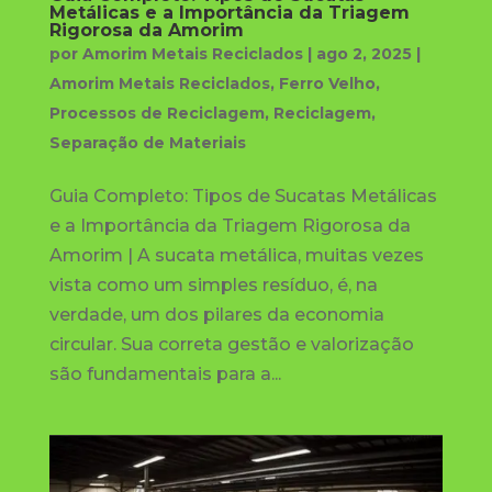
Metálicas e a Importância da Triagem
Rigorosa da Amorim
por
Amorim Metais Reciclados
|
ago 2, 2025
|
Amorim Metais Reciclados
,
Ferro Velho
,
Processos de Reciclagem
,
Reciclagem
,
Separação de Materiais
Guia Completo: Tipos de Sucatas Metálicas
e a Importância da Triagem Rigorosa da
Amorim | A sucata metálica, muitas vezes
vista como um simples resíduo, é, na
verdade, um dos pilares da economia
circular. Sua correta gestão e valorização
são fundamentais para a...