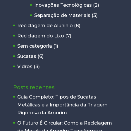
Inovações Tecnológicas
(2)
Separação de Materiais
(3)
Reciclagem de Alunínio
(8)
Reciclagem do Lixo
(7)
Sem categoria
(1)
Sucatas
(6)
Vidros
(3)
Posts recentes
Guia Completo: Tipos de Sucatas
Metálicas e a Importância da Triagem
Rigorosa da Amorim
O Futuro É Circular: Como a Reciclagem
de Metais da Amorim Transforma o