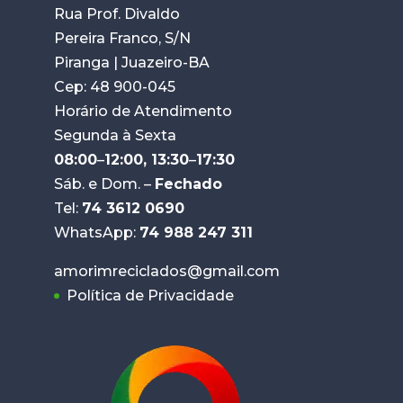
Rua Prof. Divaldo
Pereira Franco, S/N
Piranga | Juazeiro-BA
Cep: 48 900-045
Horário de Atendimento
Segunda à Sexta
08:00
–
12:00, 13:30
–
17:30
Sáb. e Dom. –
Fechado
Tel:
74 3612 0690
WhatsApp:
74 988 247 311
amorimreciclados@gmail.com
Política de Privacidade