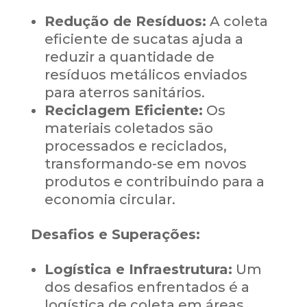
Redução de Resíduos:
A coleta
eficiente de sucatas ajuda a
reduzir a quantidade de
resíduos metálicos enviados
para aterros sanitários.
Reciclagem Eficiente:
Os
materiais coletados são
processados e reciclados,
transformando-se em novos
produtos e contribuindo para a
economia circular.
Desafios e Superações:
Logística e Infraestrutura:
Um
dos desafios enfrentados é a
logística de coleta em áreas