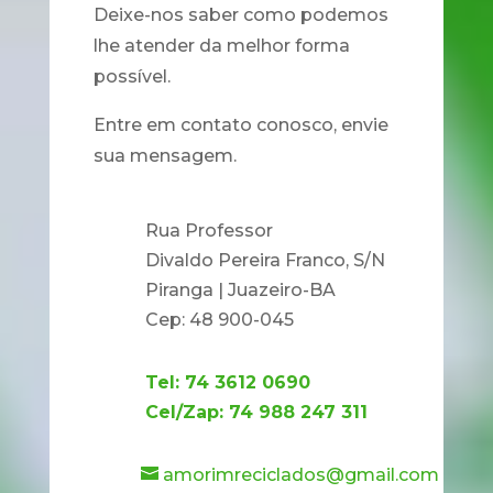
Deixe-nos saber como podemos
lhe atender da melhor forma
possível.
Entre em contato conosco, envie
sua mensagem.
Rua Professor
Divaldo Pereira Franco, S/N
Piranga | Juazeiro-BA
Cep: 48 900-045
Tel: 74 3612 0690
Cel/Zap: 74 988 247 311
amorimreciclados@gmail.com