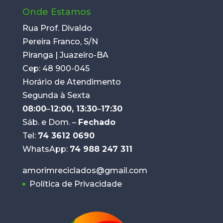
Onde Estamos
Rua Prof. Divaldo
Pereira Franco, S/N
Piranga | Juazeiro-BA
Cep: 48 900-045
Horário de Atendimento
Segunda à Sexta
08:00
–
12:00, 13:30
–
17:30
Sáb. e Dom. –
Fechado
Tel:
74 3612 0690
WhatsApp:
74 988 247 311
amorimreciclados@gmail.com
Política de Privacidade