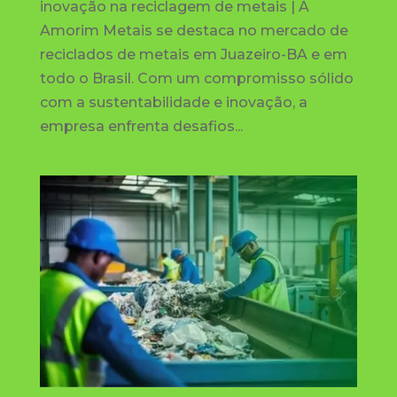
inovação na reciclagem de metais | A
Amorim Metais se destaca no mercado de
reciclados de metais em Juazeiro-BA e em
todo o Brasil. Com um compromisso sólido
com a sustentabilidade e inovação, a
empresa enfrenta desafios...