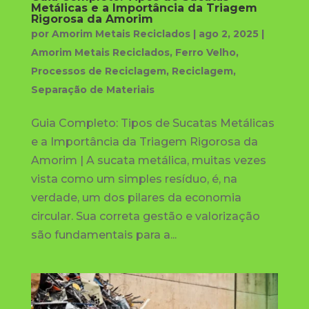
Metálicas e a Importância da Triagem
Rigorosa da Amorim
por
Amorim Metais Reciclados
|
ago 2, 2025
|
Amorim Metais Reciclados
,
Ferro Velho
,
Processos de Reciclagem
,
Reciclagem
,
Separação de Materiais
Guia Completo: Tipos de Sucatas Metálicas
e a Importância da Triagem Rigorosa da
Amorim | A sucata metálica, muitas vezes
vista como um simples resíduo, é, na
verdade, um dos pilares da economia
circular. Sua correta gestão e valorização
são fundamentais para a...