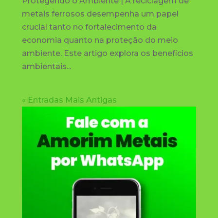
Protegendo o Ambiente | A reciclagem de
metais ferrosos desempenha um papel
crucial tanto no fortalecimento da
economia quanto na proteção do meio
ambiente. Este artigo explora os benefícios
ambientais...
« Entradas Mais Antigas