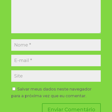
Salvar meus dados neste navegador
para a próxima vez que eu comentar.