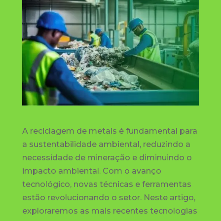
A reciclagem de metais é fundamental para
a sustentabilidade ambiental, reduzindo a
necessidade de mineração e diminuindo o
impacto ambiental. Com o avanço
tecnológico, novas técnicas e ferramentas
estão revolucionando o setor. Neste artigo,
exploraremos as mais recentes tecnologias