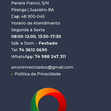
Pereira Franco, S/N
Piranga | Juazeiro-BA
Cep: 48 900-045
Horário de Atendimento
Segunda à Sexta
08:00
–
12:00, 13:30
–
17:30
Sáb. e Dom. –
Fechado
Tel:
74 3612 0690
WhatsApp:
74 988 247 311
amorimreciclados@gmail.com
Política de Privacidade