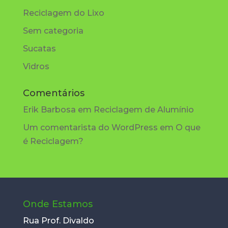
Reciclagem do Lixo
Sem categoria
Sucatas
Vidros
Comentários
Erik Barbosa
em
Reciclagem de Alumínio
Um comentarista do WordPress
em
O que
é Reciclagem?
Onde Estamos
Rua Prof. Divaldo