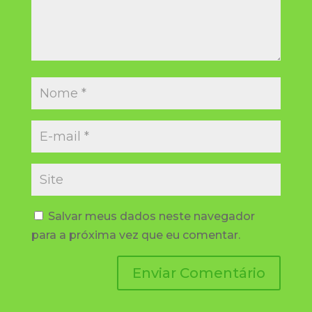
Salvar meus dados neste navegador
para a próxima vez que eu comentar.