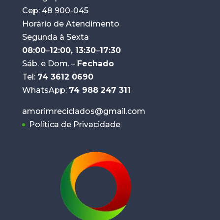
Cep: 48 900-045
Horário de Atendimento
Segunda à Sexta
08:00
–
12:00, 13:30
–
17:30
Sáb. e Dom. –
Fechado
Tel:
74 3612 0690
WhatsApp:
74 988 247 311
amorimreciclados@gmail.com
Política de Privacidade